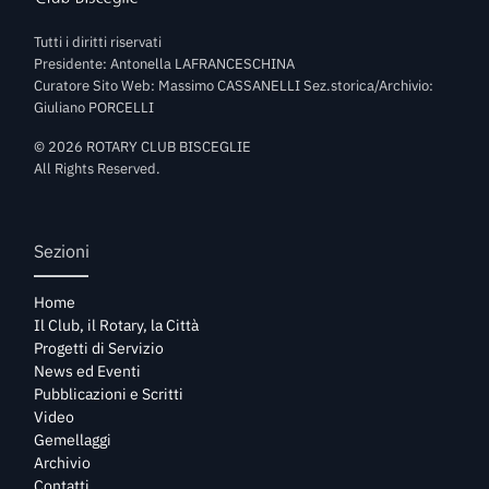
Tutti i diritti riservati
Presidente: Antonella LAFRANCESCHINA
Curatore Sito Web: Massimo CASSANELLI Sez.storica/Archivio:
Giuliano PORCELLI
©
2026
ROTARY CLUB BISCEGLIE
All Rights Reserved.
Sezioni
Home
Il Club, il Rotary, la Città
Progetti di Servizio
News ed Eventi
Pubblicazioni e Scritti
Video
Gemellaggi
Archivio
Contatti