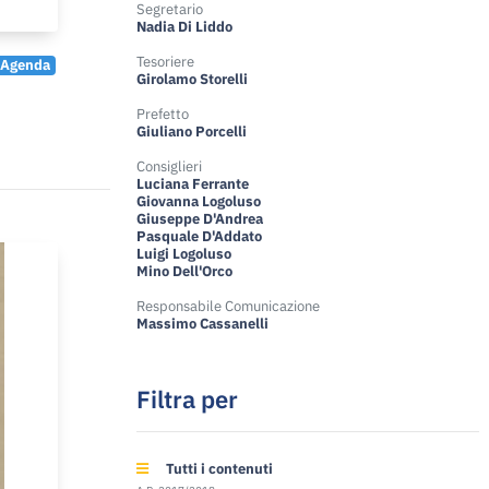
Segretario
Nadia Di Liddo
Tesoriere
Agenda
Girolamo Storelli
Prefetto
Giuliano Porcelli
Consiglieri
Luciana Ferrante
Giovanna Logoluso
Giuseppe D'Andrea
Pasquale D'Addato
Luigi Logoluso
Mino Dell'Orco
Responsabile Comunicazione
Massimo Cassanelli
Filtra per
Tutti i contenuti