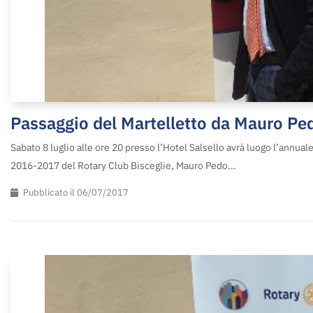
Passaggio del Martelletto da Mauro Ped
Sabato 8 luglio alle ore 20 presso l’Hotel Salsello avrà luogo l’annual
2016-2017 del Rotary Club Bisceglie, Mauro Pedo...
Pubblicato il 06/07/2017