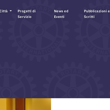
 Città
Progetti di
News ed
Pubblicazioni e
Servizio
Eventi
Scritti