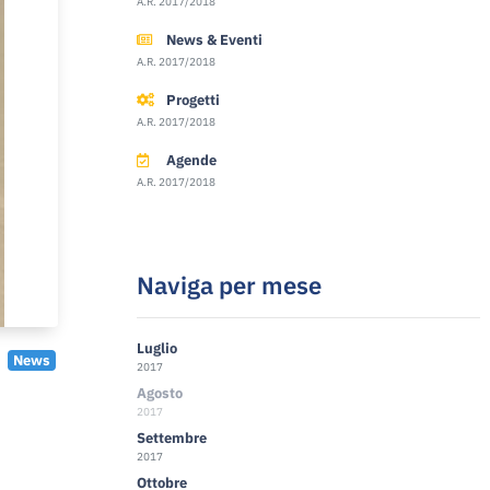
A.R. 2017/2018
News & Eventi
A.R. 2017/2018
Progetti
A.R. 2017/2018
Agende
A.R. 2017/2018
Naviga per mese
Luglio
News
2017
Agosto
2017
Settembre
2017
Ottobre