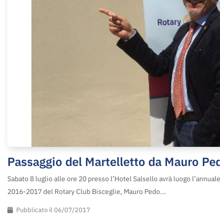
Passaggio del Martelletto da Mauro Ped
Sabato 8 luglio alle ore 20 presso l’Hotel Salsello avrà luogo l’annual
2016-2017 del Rotary Club Bisceglie, Mauro Pedo...
Pubblicato il 06/07/2017