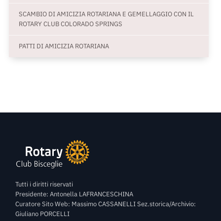
SCAMBIO DI AMICIZIA ROTARIANA E GEMELLAGGIO CON IL
ROTARY CLUB COLORADO SPRINGS
PATTI DI AMICIZIA ROTARIANA
Tutti i diritti riservati
Presidente: Antonella LAFRANCESCHINA
Curatore Sito Web: Massimo CASSANELLI Sez.storica/Archivio:
Giuliano PORCELLI