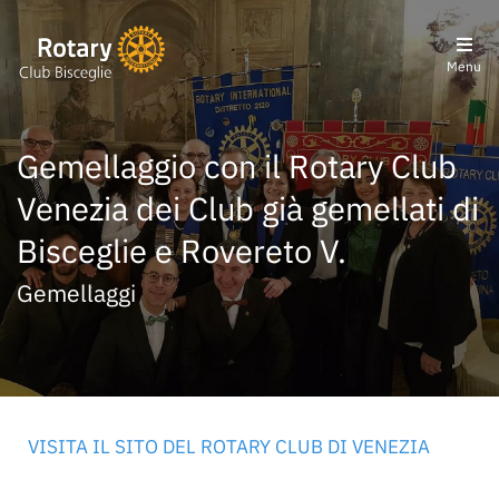
Menu
Gemellaggio con il Rotary Club
Venezia dei Club già gemellati di
Bisceglie e Rovereto V.
Gemellaggi
VISITA IL SITO DEL ROTARY CLUB DI VENEZIA