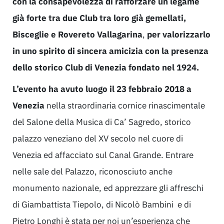
con la consapevolezza di rafforzare un legame
già forte tra due Club tra loro già gemellati,
Bisceglie e Rovereto Vallagarina
,
per valorizzarlo
in uno spirito di sincera amicizia con la presenza
dello storico Club di Venezia fondato nel 1924.
L’evento ha avuto luogo il 23 febbraio 2018 a
Venezia
nella straordinaria cornice rinascimentale
del Salone della Musica di Ca’ Sagredo, storico
palazzo veneziano del XV secolo nel cuore di
Venezia ed affacciato sul Canal Grande. Entrare
nelle sale del Palazzo, riconosciuto anche
monumento nazionale, ed apprezzare gli affreschi
di Giambattista Tiepolo, di Nicolò Bambini e di
Pietro Longhi è stata per noi un’esperienza che