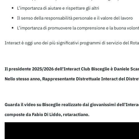
L’importanza di aiutare e rispettare gli altri
Il senso della responsabilità personale e il valore del lavoro
L’importanza di promuovere la comprensione e la buona volon
Interact è oggi uno dei più significativi programmi di servizio del Rot
Il presidente 2025/2026 dell'Interact Club Bisceglie è Daniele Sc
Nello stesso anno, Rappresentante Distrettuale Interact del Distrett
Guarda il video su Bisceglie realizzato dai giovanissimi dell'Inter
composte da Fabio Di Liddo, rotaractiano.