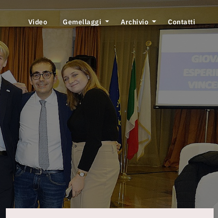
Video
Gemellaggi
Archivio
Contatti