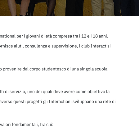
national per i giovani di età compresa tra i 12 e i 18 anni.
nisce aiuti, consulenza e supervisione, i club Interact si
no provenire dal corpo studentesco di una singola scuola
i di servizio, uno dei quali deve avere come obiettivo la
erso questi progetti gli Interactiani sviluppano una rete di
valori fondamentali, tra cui: