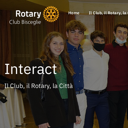
Home
Il Club, il Rotary, la
Interact
Il Club, il Rotary, la Città