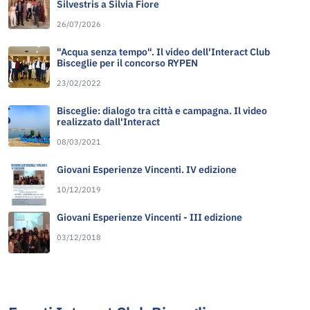
Silvestris a Silvia Fiore
26/07/2026
"Acqua senza tempo". Il video dell'Interact Club
Bisceglie per il concorso RYPEN
23/02/2022
Bisceglie: dialogo tra città e campagna. Il video
realizzato dall'Interact
08/03/2021
Giovani Esperienze Vincenti. IV edizione
10/12/2019
Giovani Esperienze Vincenti - III edizione
03/12/2018