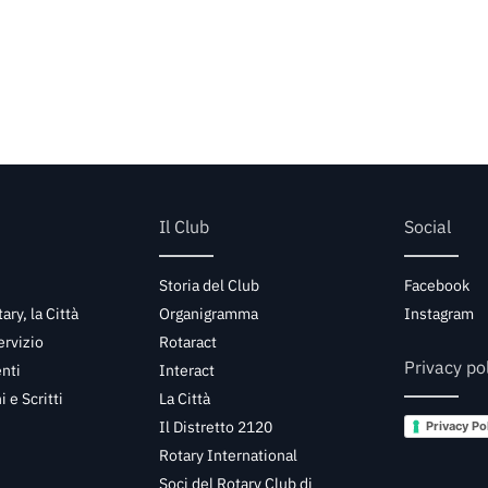
Il Club
Social
Storia del Club
Facebook
tary, la Città
Organigramma
Instagram
ervizio
Rotaract
Privacy po
nti
Interact
 e Scritti
La Città
Il Distretto 2120
Privacy Po
Rotary International
Soci del Rotary Club di