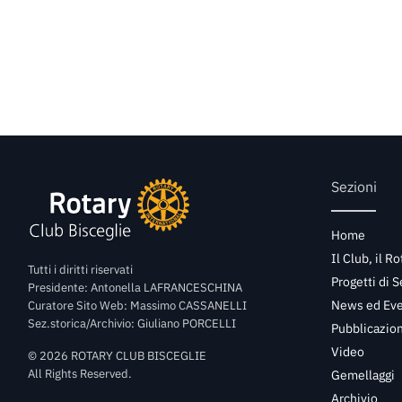
Sezioni
Home
Il Club, il Ro
Tutti i diritti riservati
Progetti di S
Presidente: Antonella LAFRANCESCHINA
News ed Eve
Curatore Sito Web: Massimo CASSANELLI
Sez.storica/Archivio: Giuliano PORCELLI
Pubblicazioni
Video
©
2026
ROTARY CLUB BISCEGLIE
All Rights Reserved.
Gemellaggi
Archivio