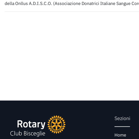
della Onllus A.D.I.S.C.O. (Associazione Donatrici Italiane Sangue Cor
Sezioni
Home