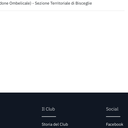
done Ombelicale) - Sezione Territoriale di Bisceglie
Il Club
Social
Storia del Club
Facebook