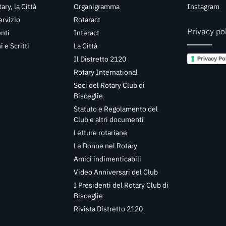
tary, la Città
Organigramma
Instagram
ervizio
Rotaract
Privacy po
nti
Interact
 e Scritti
La Città
Il Distretto 2120
Privacy Po
Rotary International
Soci del Rotary Club di
Bisceglie
Statuto e Regolamento del
Club e altri documenti
Letture rotariane
Le Donne nel Rotary
Amici indimenticabili
Video Anniversari del Club
I Presidenti del Rotary Club di
Bisceglie
Rivista Distretto 2120