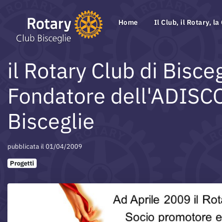
Home
Il Club, il Rotary, la
il Rotary Club di Bisc
Fondatore dell'ADISCO 
Bisceglie
pubblicata il 01/04/2009
Progetti