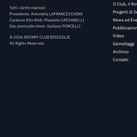
Il Club, il Ro
Tutti i diritti riservati
Progetti di S
Presidente: Antonella LAFRANCESCHINA
News ed Eve
Curatore Sito Web: Massimo CASSANELLI
Sez.storica/Archivio: Giuliano PORCELLI
Pubblicazioni
Video
©
2026
ROTARY CLUB BISCEGLIE
All Rights Reserved.
Gemellaggi
Archivio
Contatti