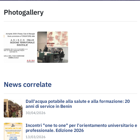
Photogallery
News correlate
Dall'acqua potabile alla salute e alla formazione: 20
anni di service in Benin
30/04/2026
Incontri "one to one" per l'orientamento universitario e
professionale. Edizione 2026
13/03/2026