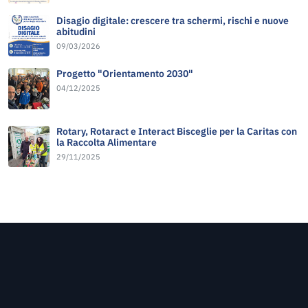
Disagio digitale: crescere tra schermi, rischi e nuove
abitudini
09/03/2026
Progetto "Orientamento 2030"
04/12/2025
Rotary, Rotaract e Interact Bisceglie per la Caritas con
la Raccolta Alimentare
29/11/2025