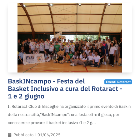
BaskINcampo - Festa del
Eventi Rotaract
Basket Inclusivo a cura del Rotaract -
1 e 2 giugno
Il Rotaract Club di Bisceglie ha organizzato il primo evento di Baskin
della nostra città,"BaskINcampo": una festa oltre il gioco, per
conoscere e provare il basket inclusivo :1 e 2 g...
Pubblicato il 01/06/2025