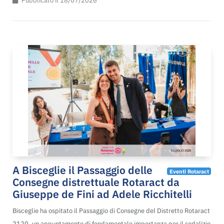
Pubblicato il 18/07/2026
A Bisceglie il Passaggio delle
Eventi Rotaract
Consegne distrettuale Rotaract da
Giuseppe de Fini ad Adele Ricchitelli
Bisceglie ha ospitato il Passaggio di Consegne del Distretto Rotaract
2120, un appuntamento di fondamentale importanza per il sodalizio