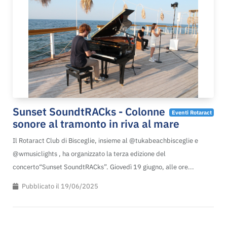
Sunset SoundtRACks - Colonne
Eventi Rotaract
sonore al tramonto in riva al mare
Il Rotaract Club di Bisceglie, insieme al @tukabeachbisceglie e
@wmusiclights , ha organizzato la terza edizione del
concerto“Sunset SoundtRACks”. Giovedì 19 giugno, alle ore...
Pubblicato il 19/06/2025