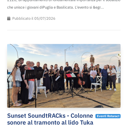
che unisce i giovani diPuglia e Basilicata. L'evento si &egr...
Pubblicato il 05/07/2026
Sunset SoundtRACks - Colonne
Eventi Rotaract
sonore al tramonto al lido Tuka