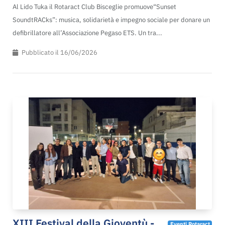
Al Lido Tuka il Rotaract Club Bisceglie promuove“Sunset
SoundtRACks”: musica, solidarietà e impegno sociale per donare un
defibrillatore all’Associazione Pegaso ETS. Un tra...
Pubblicato il 16/06/2026
XIII Festival della Gioventù -
Eventi Rotaract