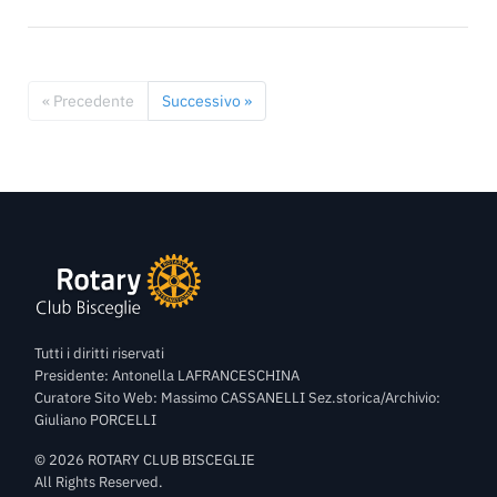
« Precedente
Successivo »
Tutti i diritti riservati
Presidente: Antonella LAFRANCESCHINA
Curatore Sito Web: Massimo CASSANELLI Sez.storica/Archivio:
Giuliano PORCELLI
©
2026
ROTARY CLUB BISCEGLIE
All Rights Reserved.