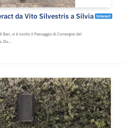
act da Vito Silvestris a Silvia
Interact
 Bari, si è svolto il Passaggio di Consegne del
. Du...