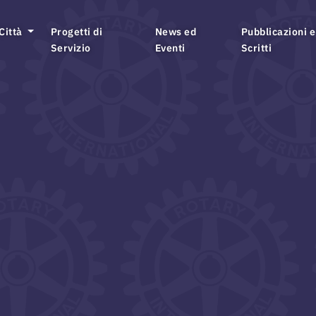
 Città
Progetti di
News ed
Pubblicazioni e
Servizio
Eventi
Scritti