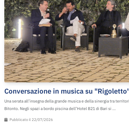
Conversazione in musica su "Rigoletto
Una serata all’insegna della grande musica e della sinergia tra territori
Bitonto. Negli spazi a bordo piscina dell’Hotel B21 di Bari si ...
Pubblicato il 22/07/2026