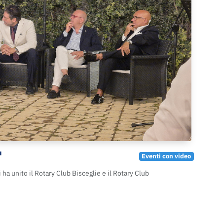
"
Eventi con video
 ha unito il Rotary Club Bisceglie e il Rotary Club