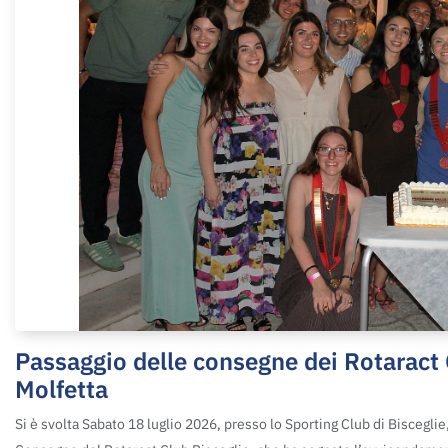
Passaggio delle consegne dei Rotaract C
Molfetta
Si è svolta Sabato 18 luglio 2026, presso lo Sporting Club di Bisceglie