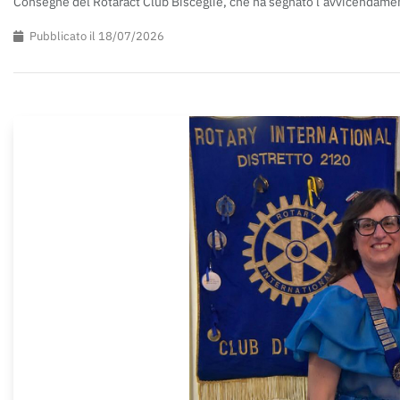
Consegne del Rotaract Club Bisceglie, che ha segnato l’avvicendamen
Pubblicato il 18/07/2026