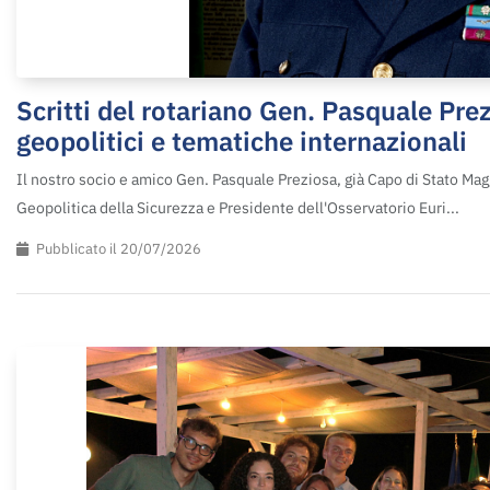
Scritti del rotariano Gen. Pasquale Prez
geopolitici e tematiche internazionali
Il nostro socio e amico Gen. Pasquale Preziosa, già Capo di Stato Magg
Geopolitica della Sicurezza e Presidente dell'Osservatorio Euri...
Pubblicato il 20/07/2026