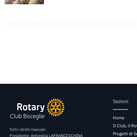
Sezioni
Home
Il Club, il Ro
Tutti i diritti riservati
Progetti di S
Presidente: Antonella LAFRANCESCHINA