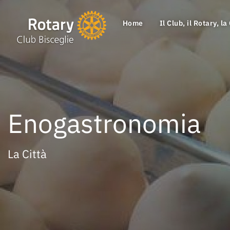
Home
Il Club, il Rotary, la
Enogastronomia
La Città