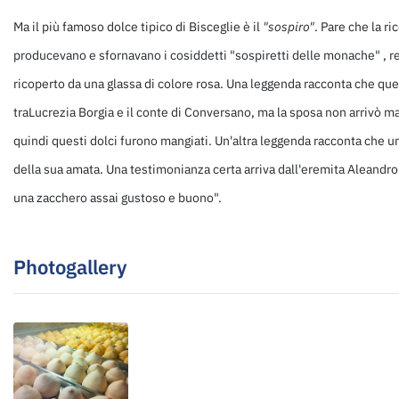
Ma il più famoso dolce tipico di Bisceglie è il
"sospiro"
. Pare che la r
producevano e sfornavano i cosiddetti "sospiretti delle monache" , rea
ricoperto da una glassa di colore rosa. Una leggenda racconta che ques
traLucrezia Borgia e il conte di Conversano, ma la sposa non arrivò ma
quindi questi dolci furono mangiati. Un'altra leggenda racconta che u
della sua amata. Una testimonianza certa arriva dall'eremita Aleandro 
una zacchero assai gustoso e buono".
Photogallery